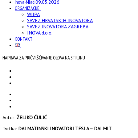
Inova-Mladi
09.05.2026
ORGANIZACIJE
WIIPA
SAVEZ HRVATSKIH INOVATORA
SAVEZ INOVATORA ZAGREBA
INOVA d.o.o.
KONTAKT
NAPRAVA ZA PRIČVRŠĆIVANJE OLOVA NA STRUNU
Autor:
ŽELJKO ČULIĆ
Tvrtka:
DALMATINSKI INOVATORI TESLA – DALMIT