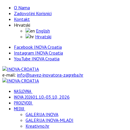
O Nama
Zadovoljni Korisnici
Kontakt
Hrvatski
English
Hrvatski
Facebook INOVA Croatia
Instagram INOVA Croatia
YouTube INOVA Croatia
e-mail:
info@savez-inovatora-zagreba.hr
NASLOVNA
INOVA 2026
01.10.-03.10, 2026
PROIZVODI
MEDIJI
GALERIJA INOVA
GALERIJA INOVA-MLADI
Kreativno.hr