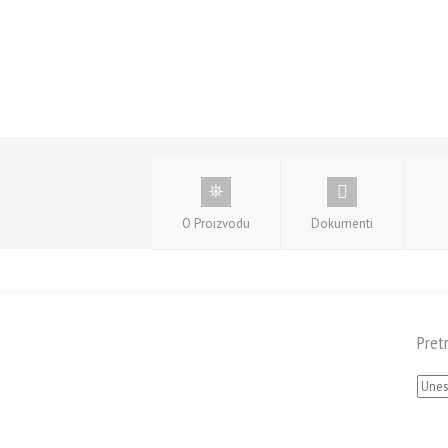
O Proizvodu
Dokumenti
Pret
Pretra