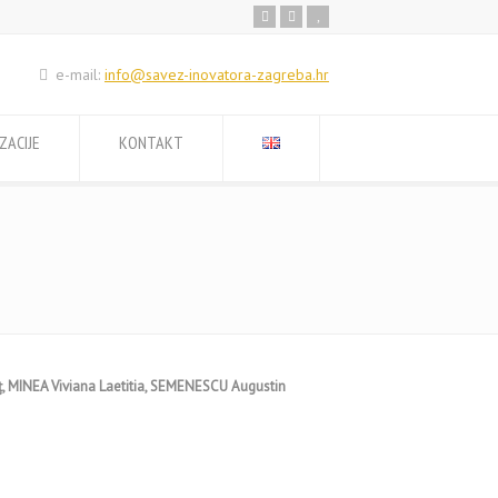
e-mail:
info@savez-inovatora-zagreba.hr
ZACIJE
KONTAKT
, MINEA Viviana Laetitia, SEMENESCU Augustin