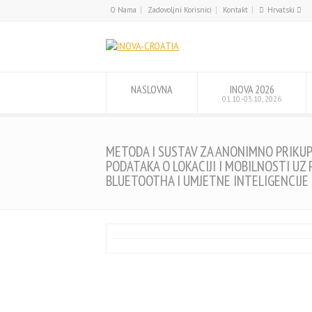
O Nama
Zadovoljni Korisnici
Kontakt
Hrvatski
English
Hrvatski
NASLOVNA
INOVA 2026
01.10.-03.10, 2026
METODA I SUSTAV ZA ANONIMNO PRIKUP
PODATAKA O LOKACIJI I MOBILNOSTI UZ
BLUETOOTHA I UMJETNE INTELIGENCIJE