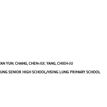
YAN YUN; CHANG, CHEN-JUI; YANG, CHIEH-JU
N KUNG SENIOR HIGH SCHOOL/HSING LUNG PRIMARY SCHOOL