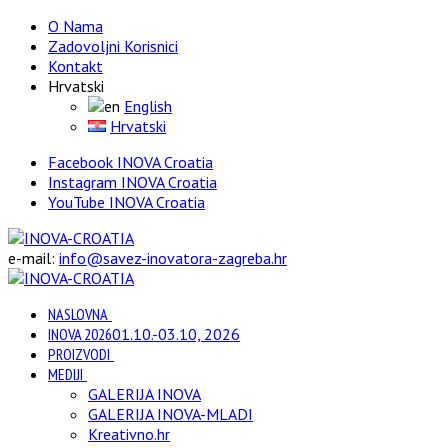
O Nama
Zadovoljni Korisnici
Kontakt
Hrvatski
English
Hrvatski
Facebook INOVA Croatia
Instagram INOVA Croatia
YouTube INOVA Croatia
e-mail:
info@savez-inovatora-zagreba.hr
NASLOVNA
INOVA 2026
01.10.-03.10, 2026
PROIZVODI
MEDIJI
GALERIJA INOVA
GALERIJA INOVA-MLADI
Kreativno.hr