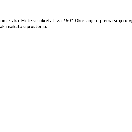
odom zraka. Može se okretati za 360°. Okretanjem prema smjeru vj
k insekata u prostoriju.