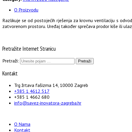
O Proizvodu
Razlikuje se od postojećih rješenja za krovnu ventilaciju s odv
zatvorenom prostoru. Uređaj također sprečava prodor kiše ili ulaza
Pretražite Internet Stranicu
Pretraži:
Kontakt
Trg žrtava fašizma 14, 10000 Zagreb
+385 1 4612 517
+385 1 4662 680
info@savez-inovatora-zagreba.hr
O Nama
Kontakt