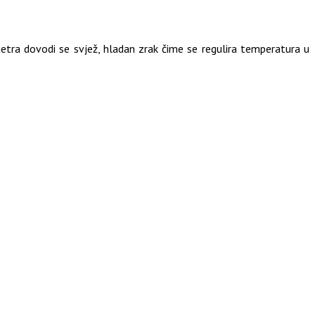
etra dovodi se svjež, hladan zrak čime se regulira temperatura u