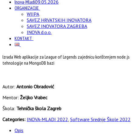
Inova-Mladi
09.05.2026
ORGANIZACIJE
WIIPA
SAVEZ HRVATSKIH INOVATORA
SAVEZ INOVATORA ZAGREBA
INOVA d.o.o.
KONTAKT
Izrada Web aplikacije za League of Legends zajednicu korištenjem node.js
tehnologije na MongoDB bazi
Autor:
Antonio Obradović
Mentor:
Željko Vrabec
Škola:
Tehnička škola Zagreb
Categories:
INOVA-MLADI 2022
,
Software Srednje Škole 2022
Opis