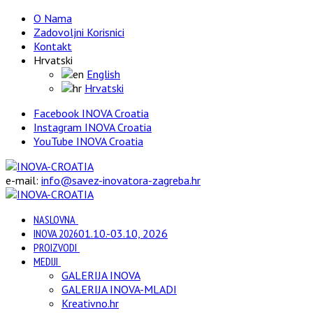
O Nama
Zadovoljni Korisnici
Kontakt
Hrvatski
English
Hrvatski
Facebook INOVA Croatia
Instagram INOVA Croatia
YouTube INOVA Croatia
e-mail:
info@savez-inovatora-zagreba.hr
NASLOVNA
INOVA 2026
01.10.-03.10, 2026
PROIZVODI
MEDIJI
GALERIJA INOVA
GALERIJA INOVA-MLADI
Kreativno.hr