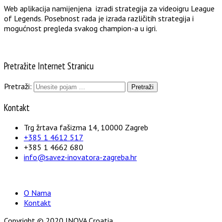
Web aplikacija namijenjena izradi strategija za videoigru League
of Legends. Posebnost rada je izrada različitih strategija i
mogućnost pregleda svakog champion-a u igri.
Pretražite Internet Stranicu
Pretraži:
Kontakt
Trg žrtava fašizma 14, 10000 Zagreb
+385 1 4612 517
+385 1 4662 680
info@savez-inovatora-zagreba.hr
O Nama
Kontakt
Copyright © 2020 INOVA Croatia