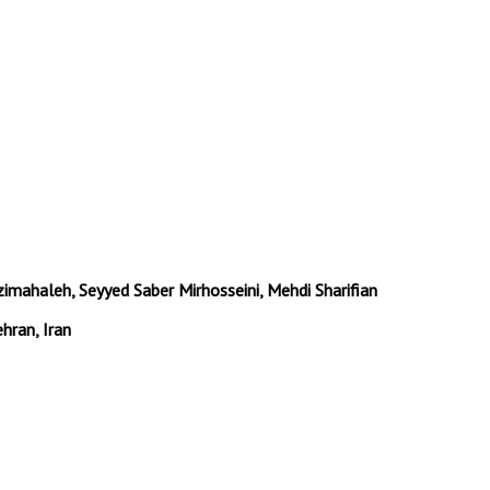
imahaleh, Seyyed Saber Mirhosseini, Mehdi Sharifian
hran, Iran