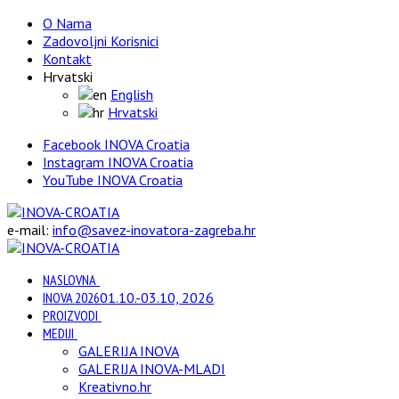
O Nama
Zadovoljni Korisnici
Kontakt
Hrvatski
English
Hrvatski
Facebook INOVA Croatia
Instagram INOVA Croatia
YouTube INOVA Croatia
e-mail:
info@savez-inovatora-zagreba.hr
NASLOVNA
INOVA 2026
01.10.-03.10, 2026
PROIZVODI
MEDIJI
GALERIJA INOVA
GALERIJA INOVA-MLADI
Kreativno.hr