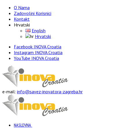
O Nama
Zadovoljni Korisnici
Kontakt
Hrvatski
English
Hrvatski
Facebook INOVA Croatia
Instagram INOVA Croatia
YouTube INOVA Croatia
e-mail:
info@savez-inovatora-zagreba.hr
NASLOVNA