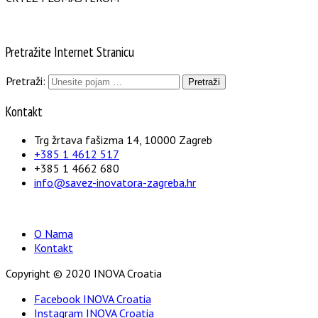
Pretražite Internet Stranicu
Pretraži:
Kontakt
Trg žrtava fašizma 14, 10000 Zagreb
+385 1 4612 517
+385 1 4662 680
info@savez-inovatora-zagreba.hr
O Nama
Kontakt
Copyright © 2020 INOVA Croatia
Facebook INOVA Croatia
Instagram INOVA Croatia