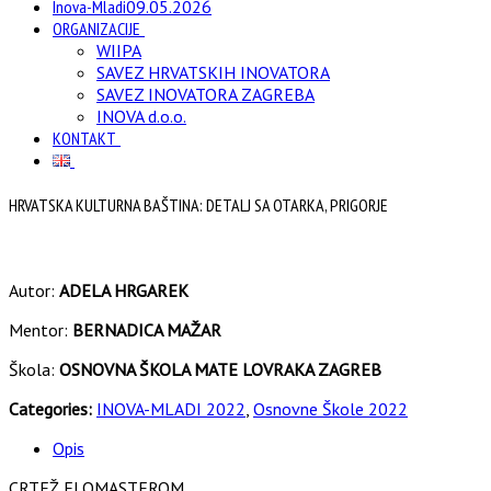
Inova-Mladi
09.05.2026
ORGANIZACIJE
WIIPA
SAVEZ HRVATSKIH INOVATORA
SAVEZ INOVATORA ZAGREBA
INOVA d.o.o.
KONTAKT
HRVATSKA KULTURNA BAŠTINA: DETALJ SA OTARKA, PRIGORJE
Autor:
ADELA HRGAREK
Mentor:
BERNADICA MAŽAR
Škola:
OSNOVNA ŠKOLA MATE LOVRAKA ZAGREB
Categories:
INOVA-MLADI 2022
,
Osnovne Škole 2022
Opis
CRTEŽ FLOMASTEROM