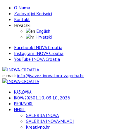
O Nama
Zadovoljni Korisnici
Kontakt
Hrvatski
English
Hrvatski
Facebook INOVA Croatia
Instagram INOVA Croatia
YouTube INOVA Croatia
e-mail:
info@savez-inovatora-zagreba.hr
NASLOVNA
INOVA 2026
01.10.-03.10, 2026
PROIZVODI
MEDIJI
GALERIJA INOVA
GALERIJA INOVA-MLADI
Kreativno.hr