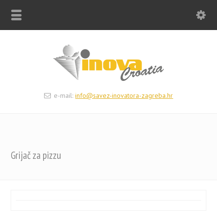
e-mail:
info@savez-inovatora-zagreba.hr
Grijač za pizzu