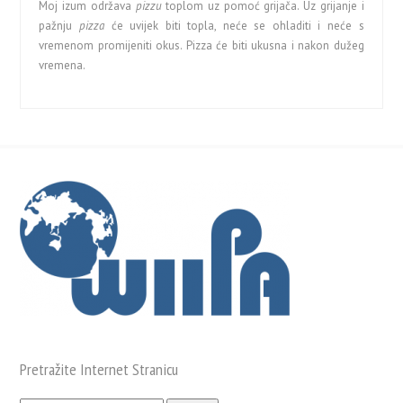
Moj izum održava
pizzu
toplom uz pomoć grijača. Uz grijanje i
pažnju
pizza
će uvijek biti topla, neće se ohladiti i neće s
vremenom promijeniti okus. Pizza će biti ukusna i nakon dužeg
vremena.
Pretražite Internet Stranicu