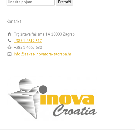
Pretraži:
Kontakt
Trg žrtava fašizma 14, 10000 Zagreb
+385 1 4612 517
+385 1 4662 680
info@savez-inovatora-zagreba.hr