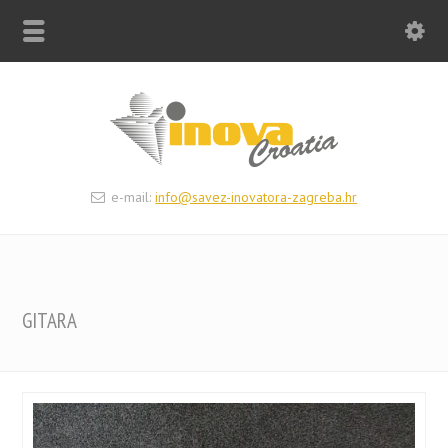
e-mail:
info@savez-inovatora-zagreba.hr
GITARA