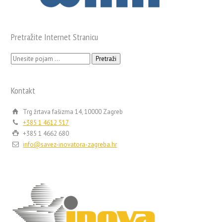
Pretražite Internet Stranicu
Pretraži:
Kontakt
Trg žrtava fašizma 14, 10000 Zagreb
+385 1 4612 517
+385 1 4662 680
info@savez-inovatora-zagreba.hr