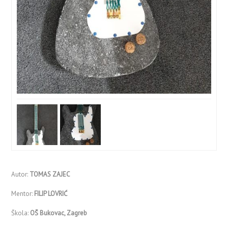
Autor:
TOMAS ZAJEC
Mentor:
FILIP LOVRIĆ
Škola:
OŠ Bukovac, Zagreb