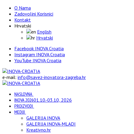
O Nama
Zadovoljni Korisnici
Kontakt
Hrvatski
English
Hrvatski
Facebook INOVA Croatia
Instagram INOVA Croatia
YouTube INOVA Croatia
e-mail:
info@savez-inovatora-zagreba.hr
NASLOVNA
INOVA 2026
01.10.-03.10, 2026
PROIZVODI
MEDIJI
GALERIJA INOVA
GALERIJA INOVA-MLADI
Kreativno.hr