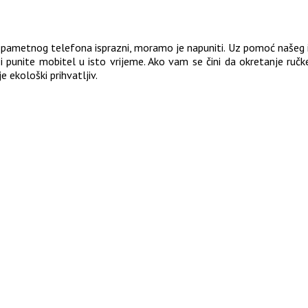
ja pametnog telefona isprazni, moramo je napuniti. Uz pomoć naše
 i punite mobitel u isto vrijeme. Ako vam se čini da okretanje ručk
e ekološki prihvatljiv.