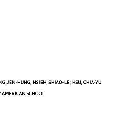
G, JEN-HUNG; HSIEH, SHIAO-LE; HSU, CHIA-YU
Y AMERICAN SCHOOL