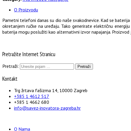
O Proizvodu
Pametni telefoni danas su dio naše svakodnevice. Kad se bateri
okretanjem ručke na uređaju. Tako generirate električnu energiju
baterija mogu poslužiti kao alternativni izvor napajanja. Proizvod j
Pretražite Internet Stranicu
Pretraži:
Kontakt
Trg žrtava fašizma 14, 10000 Zagreb
+385 1 4612 517
+385 1 4662 680
info@savez-inovatora-zagreba.hr
O Nama