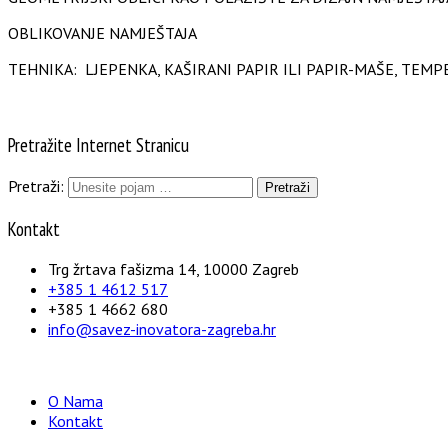
OBLIKOVANJE NAMJEŠTAJA
TEHNIKA: LJEPENKA, KAŠIRANI PAPIR ILI PAPIR-MAŠE, TEMP
Pretražite Internet Stranicu
Pretraži:
Kontakt
Trg žrtava fašizma 14, 10000 Zagreb
+385 1 4612 517
+385 1 4662 680
info@savez-inovatora-zagreba.hr
O Nama
Kontakt