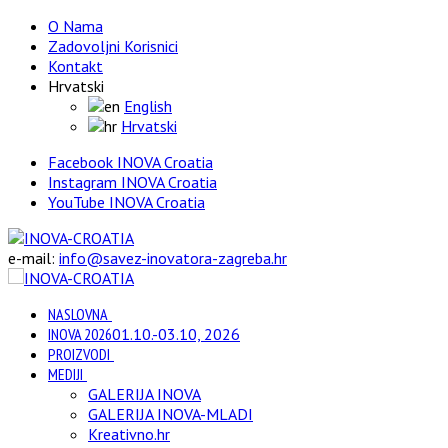
O Nama
Zadovoljni Korisnici
Kontakt
Hrvatski
English
Hrvatski
Facebook INOVA Croatia
Instagram INOVA Croatia
YouTube INOVA Croatia
e-mail:
info@savez-inovatora-zagreba.hr
NASLOVNA
INOVA 2026
01.10.-03.10, 2026
PROIZVODI
MEDIJI
GALERIJA INOVA
GALERIJA INOVA-MLADI
Kreativno.hr