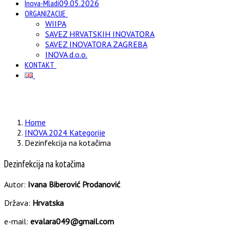
Inova-Mladi
09.05.2026
ORGANIZACIJE
WIIPA
SAVEZ HRVATSKIH INOVATORA
SAVEZ INOVATORA ZAGREBA
INOVA d.o.o.
KONTAKT
Home
INOVA 2024 Kategorije
Dezinfekcija na kotačima
Dezinfekcija na kotačima
Autor:
Ivana Biberović Prodanović
Država:
Hrvatska
e-mail:
evalara049@gmail.com