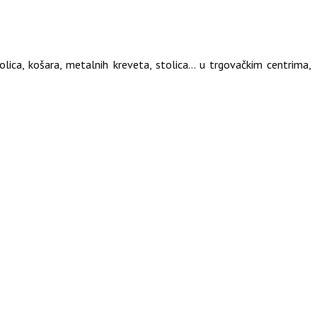
olica, košara, metalnih kreveta, stolica… u trgovačkim centrima,