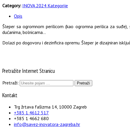
Category:
INOVA 2024 Kategorije
Opis
Šleper sa ogromnom perilicom (kao ogromna perilica za suđe), sa
dućanima, bolnicama…
Dolazi po dogovoru i dezinficira opremu. Šleper je dizajniran isklju
Pretražite Internet Stranicu
Pretraži:
Kontakt
Trg žrtava fašizma 14, 10000 Zagreb
+385 1 4612 517
+385 1 4662 680
info@savez-inovatora-zagreba.hr