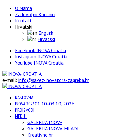
O Nama
Zadovoljni Korisnici
Kontakt
Hrvatski
English
Hrvatski
Facebook INOVA Croatia
Instagram INOVA Croatia
YouTube INOVA Croatia
e-mail:
info@savez-inovatora-zagreba.hr
NASLOVNA
INOVA 2026
01.10.-03.10, 2026
PROIZVODI
MEDIJI
GALERIJA INOVA
GALERIJA INOVA-MLADI
Kreativno.hr