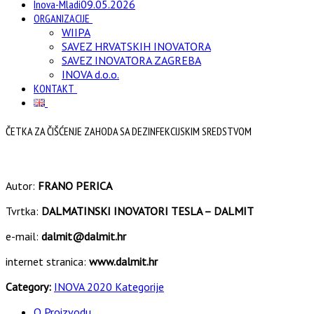
Inova-Mladi
09.05.2026
ORGANIZACIJE
WIIPA
SAVEZ HRVATSKIH INOVATORA
SAVEZ INOVATORA ZAGREBA
INOVA d.o.o.
KONTAKT
ČETKA ZA ČIŠĆENJE ZAHODA SA DEZINFEKCIJSKIM SREDSTVOM
Autor:
FRANO PERICA
Tvrtka:
DALMATINSKI INOVATORI TESLA – DALMIT
e-mail:
dalmit@dalmit.hr
internet stranica:
www.dalmit.hr
Category:
INOVA 2020 Kategorije
O Proizvodu