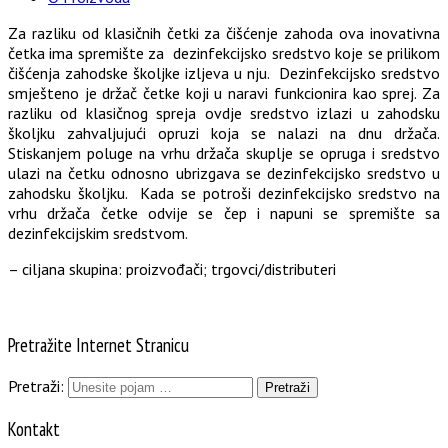
Za razliku od klasičnih četki za čišćenje zahoda ova inovativna
četka ima spremište za dezinfekcijsko sredstvo koje se prilikom
čišćenja zahodske školjke izljeva u nju. Dezinfekcijsko sredstvo
smješteno je držač četke koji u naravi funkcionira kao sprej. Za
razliku od klasičnog spreja ovdje sredstvo izlazi u zahodsku
školjku zahvaljujući opruzi koja se nalazi na dnu držača.
Stiskanjem poluge na vrhu držača skuplje se opruga i sredstvo
ulazi na četku odnosno ubrizgava se dezinfekcijsko sredstvo u
zahodsku školjku. Kada se potroši dezinfekcijsko sredstvo na
vrhu držača četke odvije se čep i napuni se spremište sa
dezinfekcijskim sredstvom.
– ciljana skupina: proizvođači; trgovci/distributeri
Pretražite Internet Stranicu
Pretraži:
Kontakt