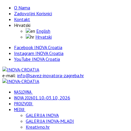
O Nama
Zadovoljni Korisnici
Kontakt
Hrvatski
English
Hrvatski
Facebook INOVA Croatia
Instagram INOVA Croatia
YouTube INOVA Croatia
e-mail:
info@savez-inovatora-zagreba.hr
NASLOVNA
INOVA 2026
01.10.-03.10, 2026
PROIZVODI
MEDIJI
GALERIJA INOVA
GALERIJA INOVA-MLADI
Kreativno.hr