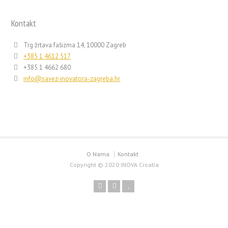
Kontakt
Trg žrtava fašizma 14, 10000 Zagreb
+385 1 4612 517
+385 1 4662 680
info@savez-inovatora-zagreba.hr
O Nama
Kontakt
Copyright © 2020 INOVA Croatia