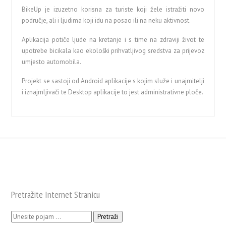
BikeUp je izuzetno korisna za turiste koji žele istražiti novo
područje, ali i ljudima koji idu na posao ili na neku aktivnost.
Aplikacija potiče ljude na kretanje i s time na zdraviji život te
upotrebe bicikala kao ekološki prihvatljivog sredstva za prijevoz
umjesto automobila.
Projekt se sastoji od Android aplikacije s kojim služe i unajmitelji
i iznajmljivači te Desktop aplikacije to jest administrativne ploče.
Pretražite Internet Stranicu
Pretraži: