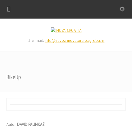
e-mail:
info@savez-inovatora-zagreba.hr
BikeUp
Autor:
DAVID PALINKAŠ