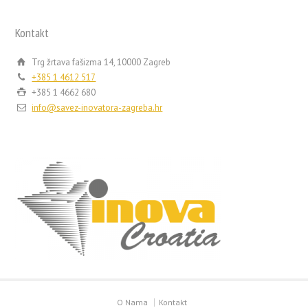
Kontakt
Trg žrtava fašizma 14, 10000 Zagreb
+385 1 4612 517
+385 1 4662 680
info@savez-inovatora-zagreba.hr
O Nama
Kontakt