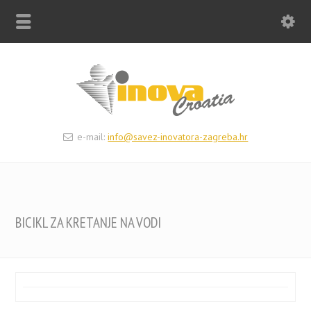
e-mail:
info@savez-inovatora-zagreba.hr
BICIKL ZA KRETANJE NA VODI