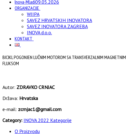
Inova-Mladi
09.05.2026
ORGANIZACIJE
WIIPA
SAVEZ HRVATSKIH INOVATORA
SAVEZ INOVATORA ZAGREBA
INOVA d.o.o.
KONTAKT
BICIKL POGONJEN LUČNIM MOTOROM SA TRANSVERZALNIM MAGNETNIM
FLUKSOM
Autor:
ZDRAVKO CRNJAC
Država:
Hrvatska
e-mail:
zcrnjac1@gmail.com
Category:
INOVA 2022 Kategorije
O Proizvodu