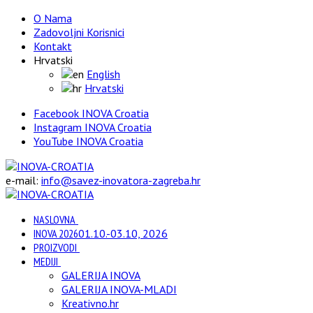
O Nama
Zadovoljni Korisnici
Kontakt
Hrvatski
English
Hrvatski
Facebook INOVA Croatia
Instagram INOVA Croatia
YouTube INOVA Croatia
e-mail:
info@savez-inovatora-zagreba.hr
NASLOVNA
INOVA 2026
01.10.-03.10, 2026
PROIZVODI
MEDIJI
GALERIJA INOVA
GALERIJA INOVA-MLADI
Kreativno.hr