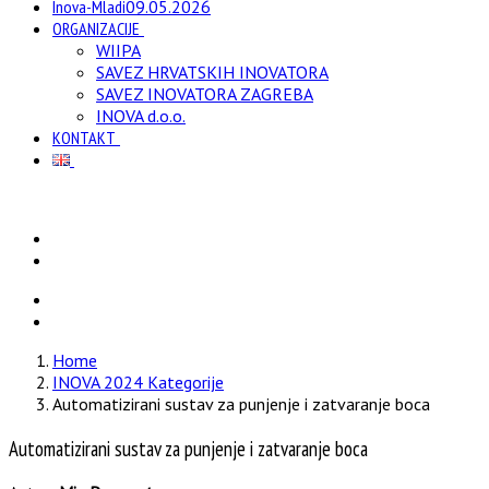
Inova-Mladi
09.05.2026
ORGANIZACIJE
WIIPA
SAVEZ HRVATSKIH INOVATORA
SAVEZ INOVATORA ZAGREBA
INOVA d.o.o.
KONTAKT
Home
INOVA 2024 Kategorije
Automatizirani sustav za punjenje i zatvaranje boca
Automatizirani sustav za punjenje i zatvaranje boca