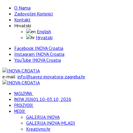
O Nama
Zadovoljni Korisnici
Kontakt
Hrvatski
English
Hrvatski
Facebook INOVA Croatia
Instagram INOVA Croatia
YouTube INOVA Croatia
e-mail:
info@savez-inovatora-zagreba.hr
NASLOVNA
INOVA 2026
01.10.-03.10, 2026
PROIZVODI
MEDIJI
GALERIJA INOVA
GALERIJA INOVA-MLADI
Kreativno.hr