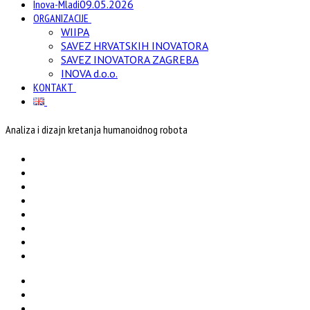
Inova-Mladi
09.05.2026
ORGANIZACIJE
WIIPA
SAVEZ HRVATSKIH INOVATORA
SAVEZ INOVATORA ZAGREBA
INOVA d.o.o.
KONTAKT
Analiza i dizajn kretanja humanoidnog robota