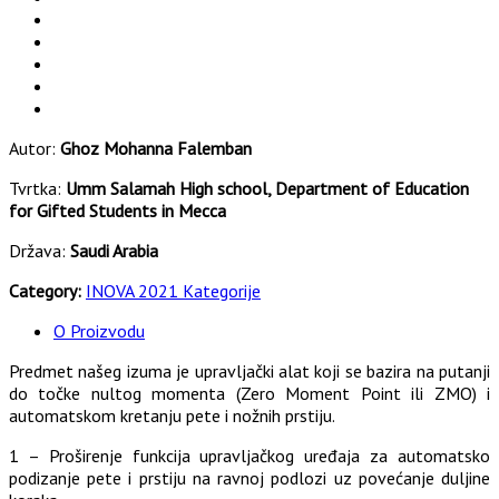
Autor:
Ghoz Mohanna Falemban
Tvrtka:
Umm Salamah High school, Department of Education
for Gifted Students in Mecca
Država:
Saudi Arabia
Category:
INOVA 2021 Kategorije
O Proizvodu
Predmet našeg izuma je upravljački alat koji se bazira na putanji
do točke nultog momenta (Zero Moment Point ili ZMO) i
automatskom kretanju pete i nožnih prstiju.
1 – Proširenje funkcija upravljačkog uređaja za automatsko
podizanje pete i prstiju na ravnoj podlozi uz povećanje duljine