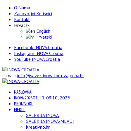
O Nama
Zadovoljni Korisnici
Kontakt
Hrvatski
English
Hrvatski
Facebook INOVA Croatia
Instagram INOVA Croatia
YouTube INOVA Croatia
e-mail:
info@savez-inovatora-zagreba.hr
NASLOVNA
INOVA 2026
01.10.-03.10, 2026
PROIZVODI
MEDIJI
GALERIJA INOVA
GALERIJA INOVA-MLADI
Kreativno.hr