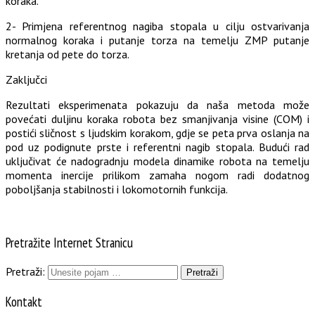
koraka.
2- Primjena referentnog nagiba stopala u cilju ostvarivanja
normalnog koraka i putanje torza na temelju ZMP putanje
kretanja od pete do torza.
Zaključci
Rezultati eksperimenata pokazuju da naša metoda može
povećati duljinu koraka robota bez smanjivanja visine (COM) i
postići sličnost s ljudskim korakom, gdje se peta prva oslanja na
pod uz podignute prste i referentni nagib stopala. Budući rad
uključivat će nadogradnju modela dinamike robota na temelju
momenta inercije prilikom zamaha nogom radi dodatnog
poboljšanja stabilnosti i lokomotornih funkcija.
Pretražite Internet Stranicu
Pretraži:
Kontakt