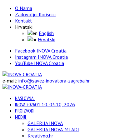
O Nama
Zadovoljni Korisnici
Kontakt
Hrvatski
English
Hrvatski
Facebook INOVA Croatia
Instagram INOVA Croatia
YouTube INOVA Croatia
e-mail:
info@savez-inovatora-zagreba.hr
NASLOVNA
INOVA 2026
01.10.-03.10, 2026
PROIZVODI
MEDIJI
GALERIJA INOVA
GALERIJA INOVA-MLADI
Kreativno.hr