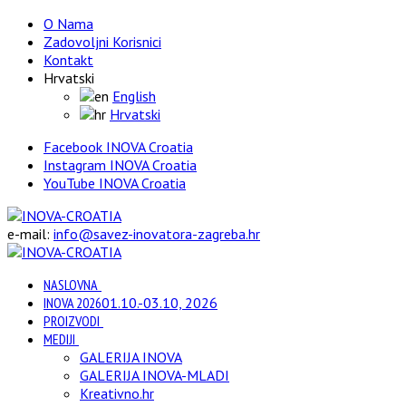
O Nama
Zadovoljni Korisnici
Kontakt
Hrvatski
English
Hrvatski
Facebook INOVA Croatia
Instagram INOVA Croatia
YouTube INOVA Croatia
e-mail:
info@savez-inovatora-zagreba.hr
NASLOVNA
INOVA 2026
01.10.-03.10, 2026
PROIZVODI
MEDIJI
GALERIJA INOVA
GALERIJA INOVA-MLADI
Kreativno.hr