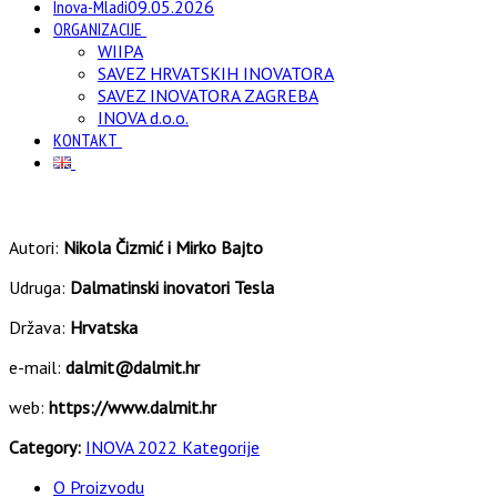
Inova-Mladi
09.05.2026
ORGANIZACIJE
WIIPA
SAVEZ HRVATSKIH INOVATORA
SAVEZ INOVATORA ZAGREBA
INOVA d.o.o.
KONTAKT
Autori:
Nikola Čizmić i Mirko Bajto
Udruga:
Dalmatinski inovatori Tesla
Država:
Hrvatska
e-mail:
dalmit@dalmit.hr
web:
https://www.dalmit.hr
Category:
INOVA 2022 Kategorije
O Proizvodu