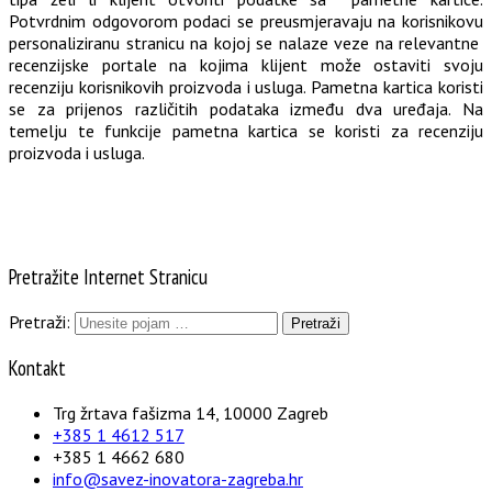
Potvrdnim odgovorom podaci se preusmjeravaju na korisnikovu
personaliziranu stranicu na kojoj se nalaze veze na relevantne
recenzijske portale na kojima klijent može ostaviti svoju
recenziju korisnikovih proizvoda i usluga. Pametna kartica koristi
se za prijenos različitih podataka između dva uređaja. Na
temelju te funkcije pametna kartica se koristi za recenziju
proizvoda i usluga.
Pretražite Internet Stranicu
Pretraži:
Kontakt
Trg žrtava fašizma 14, 10000 Zagreb
+385 1 4612 517
+385 1 4662 680
info@savez-inovatora-zagreba.hr