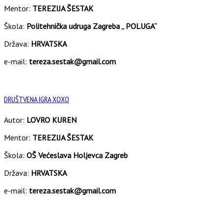
Mentor:
TEREZIJA ŠESTAK
Škola:
Politehnička udruga Zagreba „ POLUGA“
Država:
HRVATSKA
e-mail:
tereza.sestak@gmail.com
DRUŠTVENA IGRA XOXO
Autor:
LOVRO KUREN
Mentor:
TEREZIJA ŠESTAK
Škola:
OŠ Većeslava Holjevca Zagreb
Država:
HRVATSKA
e-mail:
tereza.sestak@gmail.com