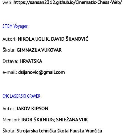
web:
https://sansan2312.github.io/Cinematic-Chess-Web/
STEM Voyager
Autori:
NIKOLA UGLIK, DAVID ŠIJANOVIĆ
Škola:
GIMNAZIJA VUKOVAR
Država:
HRVATSKA
e-mail:
dsijanovic@gmail.com
CNC LASERSKI GRAVER
Autor:
JAKOV KIPSON
Mentori:
IGOR ŠKRNJUG; SNJEŽANA VUK
Škola:
Strojarska tehnička škola Fausta Vrančića