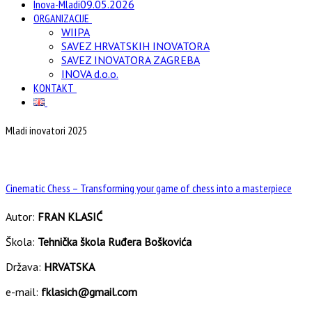
Inova-Mladi
09.05.2026
ORGANIZACIJE
WIIPA
SAVEZ HRVATSKIH INOVATORA
SAVEZ INOVATORA ZAGREBA
INOVA d.o.o.
KONTAKT
Mladi inovatori 2025
Cinematic Chess – Transforming your game of chess into a masterpiece
Autor:
FRAN KLASIĆ
Škola:
Tehnička škola Ruđera Boškovića
Država:
HRVATSKA
e-mail:
fklasich@gmail.com