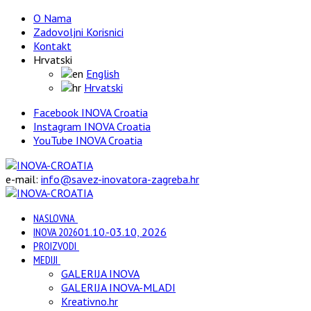
O Nama
Zadovoljni Korisnici
Kontakt
Hrvatski
English
Hrvatski
Facebook INOVA Croatia
Instagram INOVA Croatia
YouTube INOVA Croatia
e-mail:
info@savez-inovatora-zagreba.hr
NASLOVNA
INOVA 2026
01.10.-03.10, 2026
PROIZVODI
MEDIJI
GALERIJA INOVA
GALERIJA INOVA-MLADI
Kreativno.hr