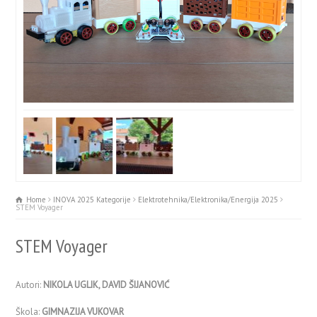
Home
INOVA 2025 Kategorije
Elektrotehnika/Elektronika/Energija 2025
STEM Voyager
STEM Voyager
Autori:
NIKOLA UGLIK, DAVID ŠIJANOVIĆ
Škola:
GIMNAZIJA VUKOVAR