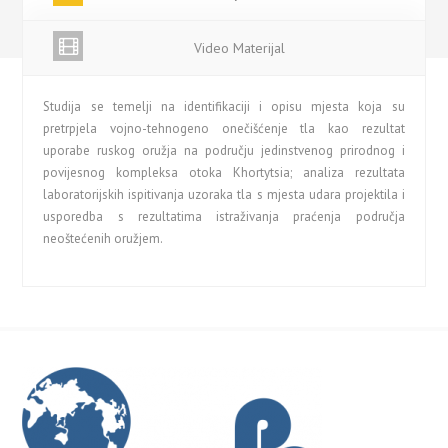
Video Materijal
Studija se temelji na identifikaciji i opisu mjesta koja su
pretrpjela vojno-tehnogeno onečišćenje tla kao rezultat
uporabe ruskog oružja na području jedinstvenog prirodnog i
povijesnog kompleksa otoka Khortytsia; analiza rezultata
laboratorijskih ispitivanja uzoraka tla s mjesta udara projektila i
usporedba s rezultatima istraživanja praćenja područja
neoštećenih oružjem.