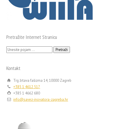
Pretražite Internet Stranicu
Pretraži:
Kontakt
Trg žrtava fašizma 14, 10000 Zagreb
+385 1 4612 517
+385 1 4662 680
info@savez-inovatora-zagreba.hr