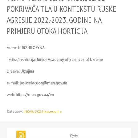
POKRIVAČA TLA U KONTEKSTU RUSKE
AGRESIJE 2022.-2023. GODINE NA
PRIMJERU OTOKA HORTICIJA
Autor:
HURZHII ORYNA
Tvrtka/Institucija:
Junior Academy of Sciences of Ukraine
Država:
Ukrajina
e-mail:
jasuselection@man.gov.ua
web:
https://man.gov.ua/en
Category:
INOVA 2024 Kategorije
Opis