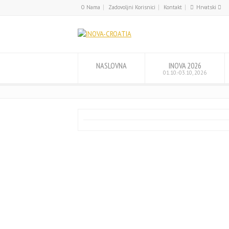
O Nama
Zadovoljni Korisnici
Kontakt
Hrvatski
English
Hrvatski
NASLOVNA
INOVA 2026
01.10.-03.10, 2026