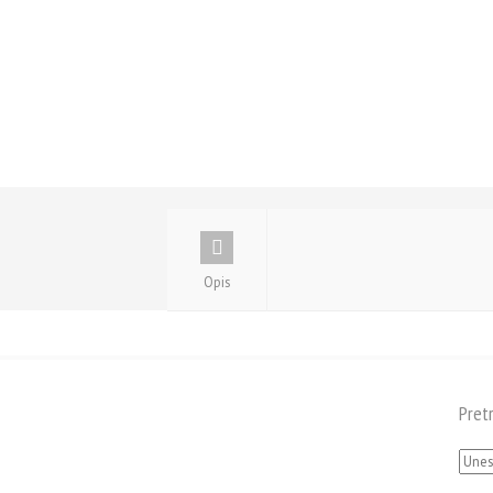
Opis
Pret
Pretra