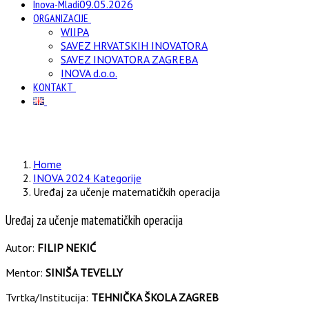
Inova-Mladi
09.05.2026
ORGANIZACIJE
WIIPA
SAVEZ HRVATSKIH INOVATORA
SAVEZ INOVATORA ZAGREBA
INOVA d.o.o.
KONTAKT
Home
INOVA 2024 Kategorije
Uređaj za učenje matematičkih operacija
Uređaj za učenje matematičkih operacija
Autor:
FILIP NEKIĆ
Mentor:
SINIŠA TEVELLY
Tvrtka/Institucija:
TEHNIČKA ŠKOLA ZAGREB