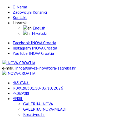
O Nama
Zadovoljni Korisnici
Kontakt
Hrvatski
English
Hrvatski
Facebook INOVA Croatia
Instagram INOVA Croatia
YouTube INOVA Croatia
e-mail:
info@savez-inovatora-zagreba.hr
NASLOVNA
INOVA 2026
01.10.-03.10, 2026
PROIZVODI
MEDIJI
GALERIJA INOVA
GALERIJA INOVA-MLADI
Kreativno.hr