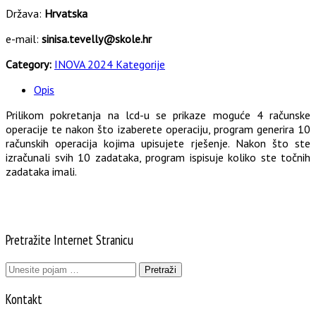
Država:
Hrvatska
e-mail:
sinisa.tevelly@skole.hr
Category:
INOVA 2024 Kategorije
Opis
Prilikom pokretanja na lcd-u se prikaze moguće 4 računske
operacije te nakon što izaberete operaciju, program generira 10
računskih operacija kojima upisujete rješenje. Nakon što ste
izračunali svih 10 zadataka, program ispisuje koliko ste točnih
zadataka imali.
Pretražite Internet Stranicu
Pretraži:
Kontakt