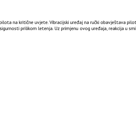
ilota na kritične uvjete. Vibracijski uređaj na ručki obavještava pilo
urnosti prilikom letenja. Uz primjenu ovog uređaja, reakcija u smislu