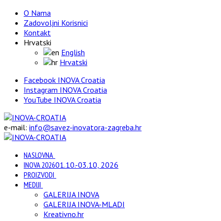
O Nama
Zadovoljni Korisnici
Kontakt
Hrvatski
English
Hrvatski
Facebook INOVA Croatia
Instagram INOVA Croatia
YouTube INOVA Croatia
e-mail:
info@savez-inovatora-zagreba.hr
NASLOVNA
INOVA 2026
01.10.-03.10, 2026
PROIZVODI
MEDIJI
GALERIJA INOVA
GALERIJA INOVA-MLADI
Kreativno.hr