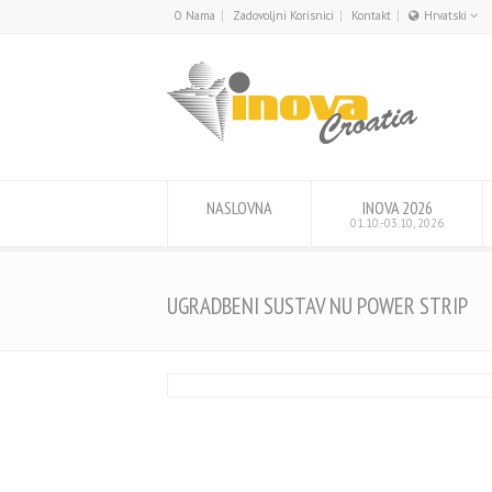
O Nama
Zadovoljni Korisnici
Kontakt
Hrvatski
English
Hrvatski
NASLOVNA
INOVA 2026
01.10.-03.10, 2026
UGRADBENI SUSTAV NU POWER STRIP