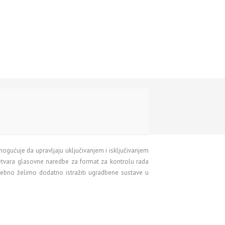
ogućuje da upravljaju uključivanjem i isključivanjem
etvara glasovne naredbe za format za kontrolu rada
sebno želimo dodatno istražiti ugradbene sustave u