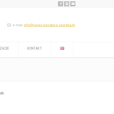
e-mail:
info@savez-inovatora-zagreba.hr
ZACIJE
KONTAKT
uth