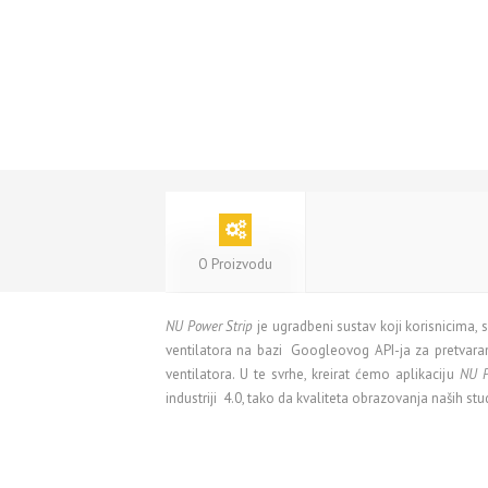
O Proizvodu
NU Power Strip
je ugradbeni sustav koji korisnicima,
ventilatora na bazi Googleovog API-ja za pretvara
ventilatora. U te svrhe, kreirat ćemo aplikaciju
NU P
industriji 4.0, tako da kvaliteta obrazovanja naših 