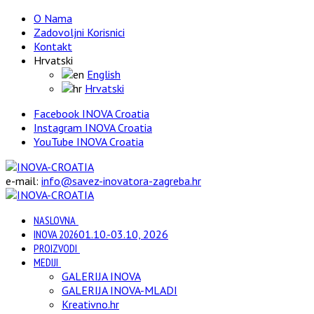
O Nama
Zadovoljni Korisnici
Kontakt
Hrvatski
English
Hrvatski
Facebook INOVA Croatia
Instagram INOVA Croatia
YouTube INOVA Croatia
e-mail:
info@savez-inovatora-zagreba.hr
NASLOVNA
INOVA 2026
01.10.-03.10, 2026
PROIZVODI
MEDIJI
GALERIJA INOVA
GALERIJA INOVA-MLADI
Kreativno.hr