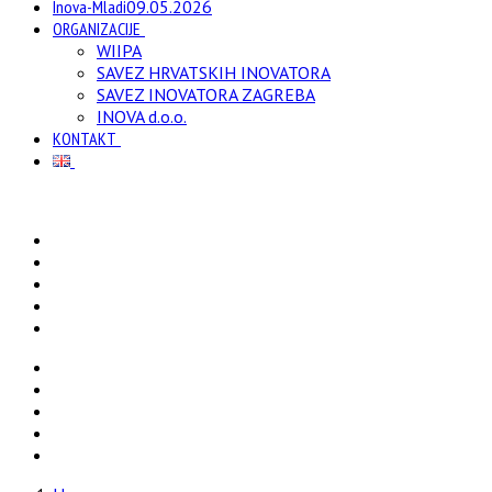
Inova-Mladi
09.05.2026
ORGANIZACIJE
WIIPA
SAVEZ HRVATSKIH INOVATORA
SAVEZ INOVATORA ZAGREBA
INOVA d.o.o.
KONTAKT