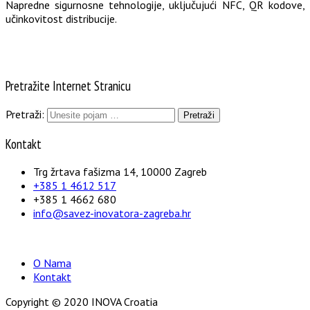
Napredne sigurnosne tehnologije, uključujući NFC, QR kodove, 
učinkovitost distribucije.
Pretražite Internet Stranicu
Pretraži:
Kontakt
Trg žrtava fašizma 14, 10000 Zagreb
+385 1 4612 517
+385 1 4662 680
info@savez-inovatora-zagreba.hr
O Nama
Kontakt
Copyright © 2020 INOVA Croatia