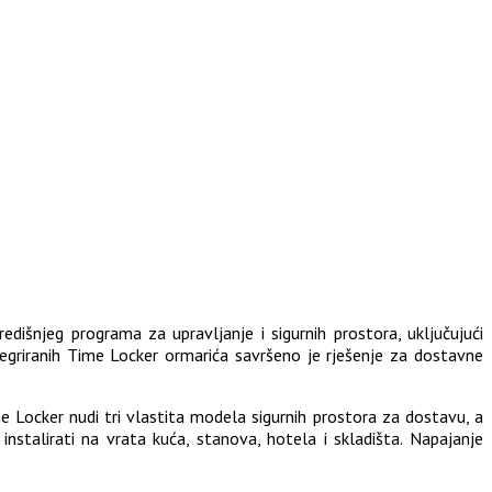
dišnjeg programa za upravljanje i sigurnih prostora, uključujući
riranih Time Locker ormarića savršeno je rješenje za dostavne
me Locker nudi tri vlastita modela sigurnih prostora za dostavu, a
talirati na vrata kuća, stanova, hotela i skladišta. Napajanje