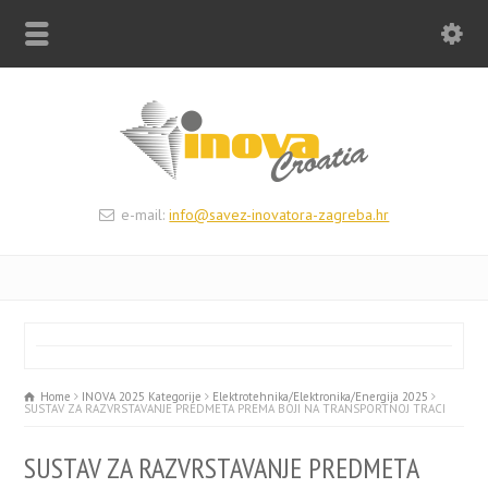
e-mail:
info@savez-inovatora-zagreba.hr
Home
INOVA 2025 Kategorije
Elektrotehnika/Elektronika/Energija 2025
SUSTAV ZA RAZVRSTAVANJE PREDMETA PREMA BOJI NA TRANSPORTNOJ TRACI
SUSTAV ZA RAZVRSTAVANJE PREDMETA