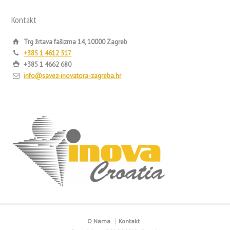
Kontakt
Trg žrtava fašizma 14, 10000 Zagreb
+385 1 4612 517
+385 1 4662 680
info@savez-inovatora-zagreba.hr
O Nama
Kontakt