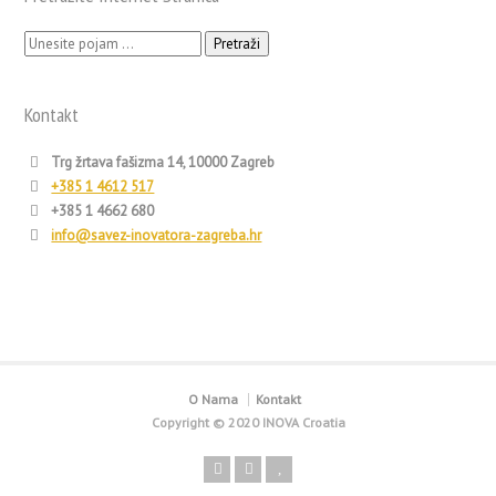
Pretraži:
Kontakt
Trg žrtava fašizma 14, 10000 Zagreb
+385 1 4612 517
+385 1 4662 680
info@savez-inovatora-zagreba.hr
O Nama
Kontakt
Copyright © 2020 INOVA Croatia