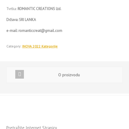
Tvrtka:
ROMANTIC CREATIONS Ltd.
Država:
SRI LANKA
e-mail:
romanticcreat@gmail.com
Category:
INOVA 2022 Kategorije
O proizvodu
Pretražite Internet Stranicu