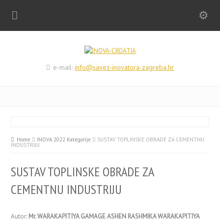
e-mail:
info@savez-inovatora-zagreba.hr
Home
INOVA 2022 Kategorije
SUSTAV TOPLINSKE OBRADE ZA CEMENTNU
INDUSTRIJU
SUSTAV TOPLINSKE OBRADE ZA
CEMENTNU INDUSTRIJU
Autor:
Mr. WARAKAPITIYA GAMAGE ASHEN RASHMIKA WARAKAPITIYA