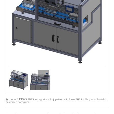
Home
INOVA 2025 Kategorije
Poljoprivreda i Hrana 2025
Stroj za automatsko
pakiranje borovnica