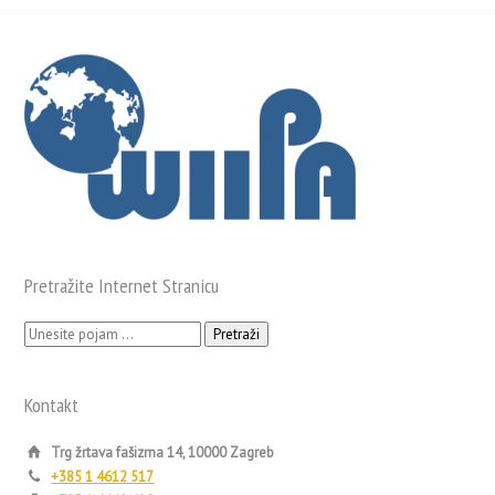
Pretražite Internet Stranicu
Pretraži:
Kontakt
Trg žrtava fašizma 14, 10000 Zagreb
+385 1 4612 517