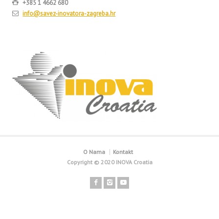
+385 1 4662 680
info@savez-inovatora-zagreba.hr
O Nama
Kontakt
Copyright © 2020 INOVA Croatia