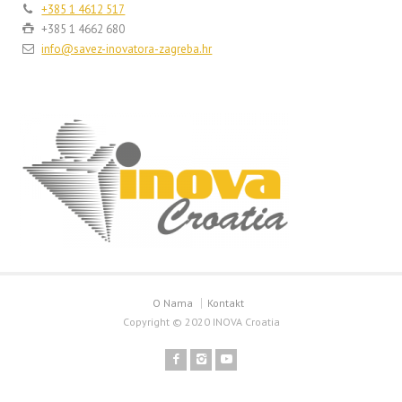
+385 1 4612 517
+385 1 4662 680
info@savez-inovatora-zagreba.hr
O Nama
Kontakt
Copyright © 2020 INOVA Croatia