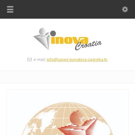
e-mail:
info@savez-inovatora-zagreba.hr