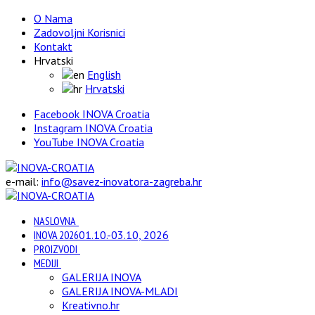
O Nama
Zadovoljni Korisnici
Kontakt
Hrvatski
English
Hrvatski
Facebook INOVA Croatia
Instagram INOVA Croatia
YouTube INOVA Croatia
e-mail:
info@savez-inovatora-zagreba.hr
NASLOVNA
INOVA 2026
01.10.-03.10, 2026
PROIZVODI
MEDIJI
GALERIJA INOVA
GALERIJA INOVA-MLADI
Kreativno.hr