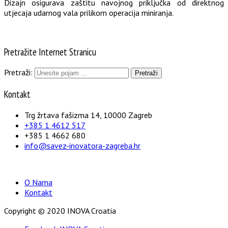
Dizajn osigurava zaštitu navojnog priključka od direktnog
utjecaja udarnog vala prilikom operacija miniranja.
Pretražite Internet Stranicu
Pretraži:
Kontakt
Trg žrtava fašizma 14, 10000 Zagreb
+385 1 4612 517
+385 1 4662 680
info@savez-inovatora-zagreba.hr
O Nama
Kontakt
Copyright © 2020 INOVA Croatia