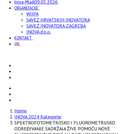
Inova-Mladi
09.05.2026
ORGANIZACIJE
WIIPA
SAVEZ HRVATSKIH INOVATORA
SAVEZ INOVATORA ZAGREBA
INOVA d.o.o.
KONTAKT
Home
INOVA 2024 Kategorije
SPEKTROFOTOMETRIJSKO I FLUOROMETRIJSKO
ODREĐIVANJE SADRŽAJA ŽIVE POMOĆU NOVE