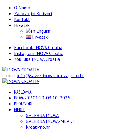
O Nama
Zadovoljni Korisnici
Kontakt
Hrvatski
English
Hrvatski
Facebook INOVA Croatia
Instagram INOVA Croatia
YouTube INOVA Croatia
e-mail:
info@savez-inovatora-zagreba.hr
NASLOVNA
INOVA 2026
01.10.-03.10, 2026
PROIZVODI
MEDIJI
GALERIJA INOVA
GALERIJA INOVA-MLADI
Kreativno.hr