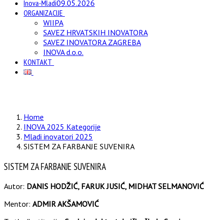
Inova-Mladi
09.05.2026
ORGANIZACIJE
WIIPA
SAVEZ HRVATSKIH INOVATORA
SAVEZ INOVATORA ZAGREBA
INOVA d.o.o.
KONTAKT
Home
INOVA 2025 Kategorije
Mladi inovatori 2025
SISTEM ZA FARBANJE SUVENIRA
SISTEM ZA FARBANJE SUVENIRA
Autor:
DANIS HODŽIĆ, FARUK JUSIĆ, MIDHAT SELMANOVIĆ
Mentor:
ADMIR AKŠAMOVIĆ