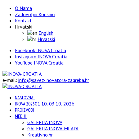
O Nama
Zadovoljni Korisnici
Kontakt
Hrvatski
English
Hrvatski
Facebook INOVA Croatia
Instagram INOVA Croatia
YouTube INOVA Croatia
e-mail:
info@savez-inovatora-zagreba.hr
NASLOVNA
INOVA 2026
01.10.-03.10, 2026
PROIZVODI
MEDIJI
GALERIJA INOVA
GALERIJA INOVA-MLADI
Kreativno.hr