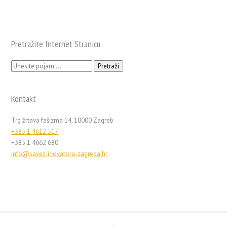
Pretražite Internet Stranicu
Pretraži:
Kontakt
Trg žrtava fašizma 14, 10000 Zagreb
+385 1 4612 517
+385 1 4662 680
info@savez-inovatora-zagreba.hr