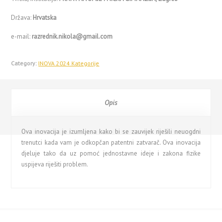
Država:
Hrvatska
e-mail:
razrednik.nikola@gmail.com
Category:
INOVA 2024 Kategorije
Opis
Ova inovacija je izumljena kako bi se zauvijek riješili neuogdni
trenutci kada vam je odkopčan patentni zatvarač. Ova inovacija
djeluje tako da uz pomoć jednostavne ideje i zakona fizike
uspijeva riješiti problem.