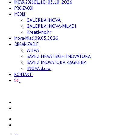
INOVA 2026
01.10.-03.10, 2026
PROIZVODI
MEDIJI
GALERIJA INOVA
GALERIJA INOVA-MLADI
Kreativno.hr
Inova-Mladi
09.05.2026
ORGANIZACIJE
WIIPA
SAVEZ HRVATSKIH INOVATORA
SAVEZ INOVATORA ZAGREBA
INOVA d.o.o.
KONTAKT