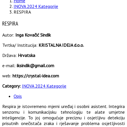
Home
INOVA 2024 Kategorije
RESPIRA
RESPIRA
Autor:
Inga Kovačić Sindik
Tvrtka/ Institucija:
KRISTALNA IDEJA d.o.o.
Država:
Hrvatska
e-mail:
iksindik@gmail.com
web:
https://crystal-idea.com
Category:
INOVA 2024 Kategorije
Opis
Respira je istovremeno mjerni uređaj i osobni asistent. Integrira
senzornu i komunikacijsku tehnologiju te alate umjetne
inteligencije. To joj omogućuje preciznu i osjetljivu detekciju
prisutnih onečistača zraka i rješavanje problema osjetljivosti