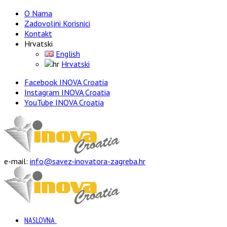
O Nama
Zadovoljni Korisnici
Kontakt
Hrvatski
English
Hrvatski
Facebook INOVA Croatia
Instagram INOVA Croatia
YouTube INOVA Croatia
e-mail:
info@savez-inovatora-zagreba.hr
NASLOVNA