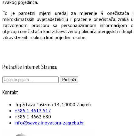
svakog pojedinca.
To je pametni mjerni uređaj za mjerenje 9 onečistača i
mikroklimatskih uvjetadetekciju i praćenje onečistača zraka u
zatvorenom prostoru sa personaliziranom informacijom o
utjecaju onečistača kao zdravstvenog okidača alergijskih i drugih
zdravstvenih reakcija kod pojedine osobe.
Pretražite Internet Stranicu
Pretraži:
Kontakt
Trg žrtava fašizma 14, 10000 Zagreb
+385 1 4612 517
+385 1 4662 680
info@savez-inovatora-zagreba.hr