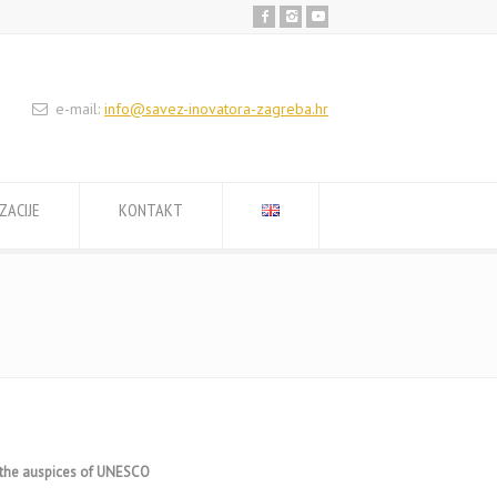
e-mail:
info@savez-inovatora-zagreba.hr
ZACIJE
KONTAKT
r the auspices of UNESCO