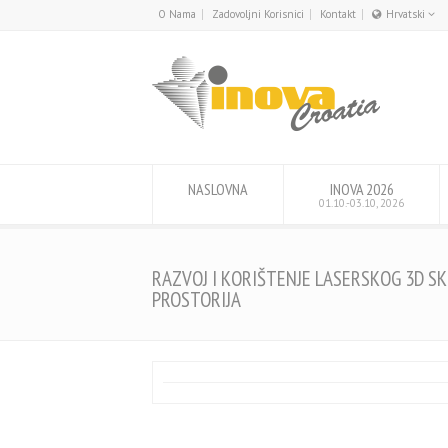
O Nama
Zadovoljni Korisnici
Kontakt
Hrvatski
English
Hrvatski
NASLOVNA
INOVA 2026
01.10.-03.10, 2026
RAZVOJ I KORIŠTENJE LASERSKOG 3D S
PROSTORIJA