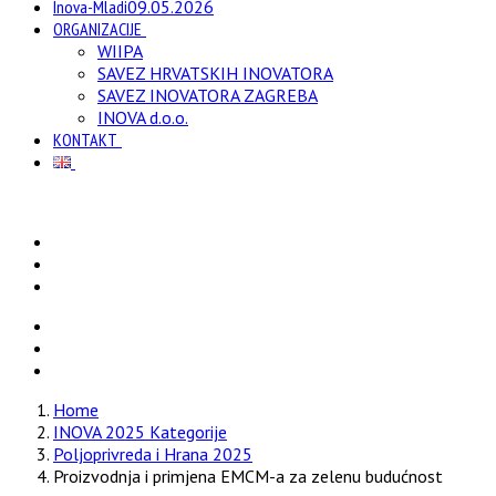
Inova-Mladi
09.05.2026
ORGANIZACIJE
WIIPA
SAVEZ HRVATSKIH INOVATORA
SAVEZ INOVATORA ZAGREBA
INOVA d.o.o.
KONTAKT
Home
INOVA 2025 Kategorije
Poljoprivreda i Hrana 2025
Proizvodnja i primjena EMCM-a za zelenu budućnost