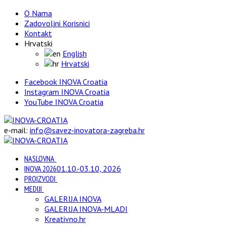
O Nama
Zadovoljni Korisnici
Kontakt
Hrvatski
English
Hrvatski
Facebook INOVA Croatia
Instagram INOVA Croatia
YouTube INOVA Croatia
e-mail:
info@savez-inovatora-zagreba.hr
NASLOVNA
INOVA 2026
01.10.-03.10, 2026
PROIZVODI
MEDIJI
GALERIJA INOVA
GALERIJA INOVA-MLADI
Kreativno.hr