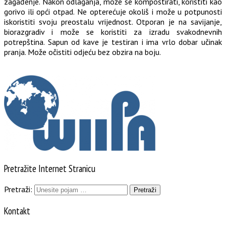
zagađenje. Nakon odlaganja, može se kompostirati, koristiti kao
gorivo ili opći otpad. Ne opterećuje okoliš i može u potpunosti
iskoristiti svoju preostalu vrijednost. Otporan je na savijanje,
biorazgradiv i može se koristiti za izradu svakodnevnih
potrepština. Sapun od kave je testiran i ima vrlo dobar učinak
pranja. Može očistiti odjeću bez obzira na boju.
Pretražite Internet Stranicu
Pretraži:
Kontakt