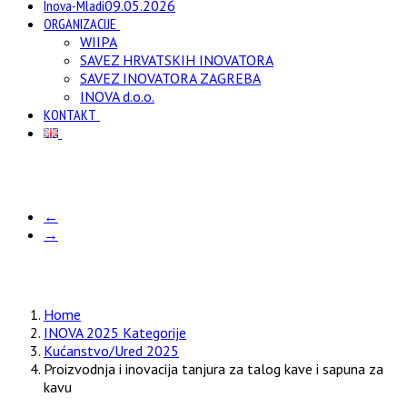
Inova-Mladi
09.05.2026
ORGANIZACIJE
WIIPA
SAVEZ HRVATSKIH INOVATORA
SAVEZ INOVATORA ZAGREBA
INOVA d.o.o.
KONTAKT
←
→
Home
INOVA 2025 Kategorije
Kućanstvo/Ured 2025
Proizvodnja i inovacija tanjura za talog kave i sapuna za
kavu