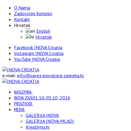
O Nama
Zadovoljni Korisnici
Kontakt
Hrvatski
English
Hrvatski
Facebook INOVA Croatia
Instagram INOVA Croatia
YouTube INOVA Croatia
e-mail:
info@savez-inovatora-zagreba.hr
NASLOVNA
INOVA 2026
01.10.-03.10, 2026
PROIZVODI
MEDIJI
GALERIJA INOVA
GALERIJA INOVA-MLADI
Kreativno.hr