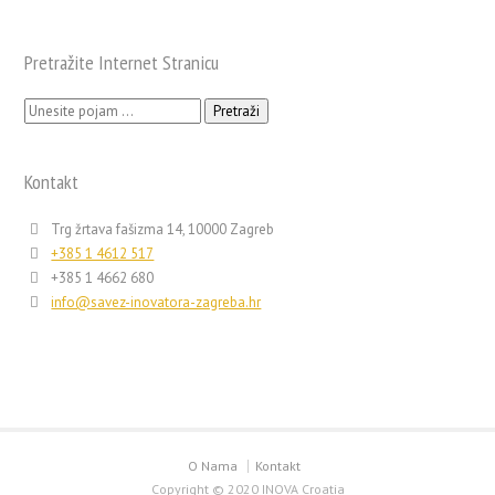
Pretražite Internet Stranicu
Pretraži:
Kontakt
Trg žrtava fašizma 14, 10000 Zagreb
+385 1 4612 517
+385 1 4662 680
info@savez-inovatora-zagreba.hr
O Nama
Kontakt
Copyright © 2020 INOVA Croatia