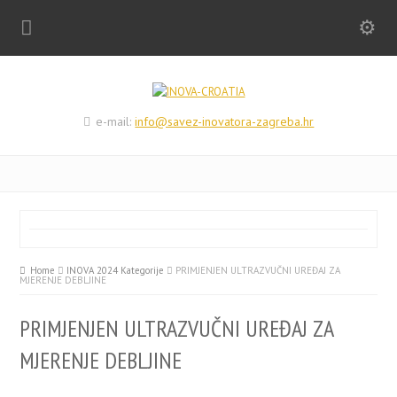
e-mail:
info@savez-inovatora-zagreba.hr
Home
INOVA 2024 Kategorije
PRIMJENJEN ULTRAZVUČNI UREĐAJ ZA
MJERENJE DEBLJINE
PRIMJENJEN ULTRAZVUČNI UREĐAJ ZA
MJERENJE DEBLJINE