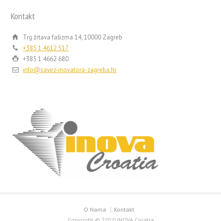
Kontakt
Trg žrtava fašizma 14, 10000 Zagreb
+385 1 4612 517
+385 1 4662 680
info@savez-inovatora-zagreba.hr
O Nama
Kontakt
Copyright © 2020 INOVA Croatia