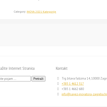
Category:
INOVA 2021 Kategorije
ražite Internet Stranicu
Kontakt
ži:
Trg žrtava fašizma 14, 10000 Zag
+385 1 4612 517
+385 1 4662 680
info@savez-inovatora-zagreba.hr