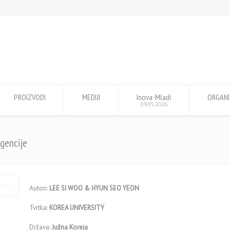
PROIZVODI
MEDIJI
Inova-Mladi
ORGANI
09.05.2026
igencije
Autori:
LEE SI WOO & HYUN SEO YEON
Tvrtka:
KOREA UNIVERSITY
Država:
Južna Koreja