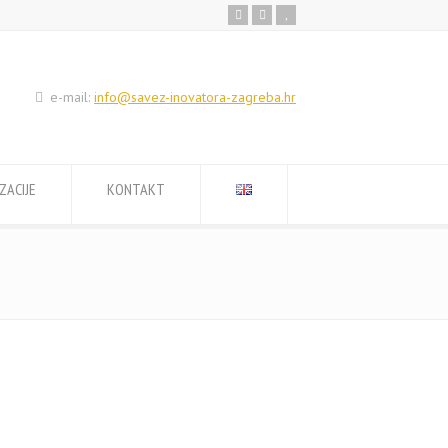
e-mail:
info@savez-inovatora-zagreba.hr
ZACIJE
KONTAKT