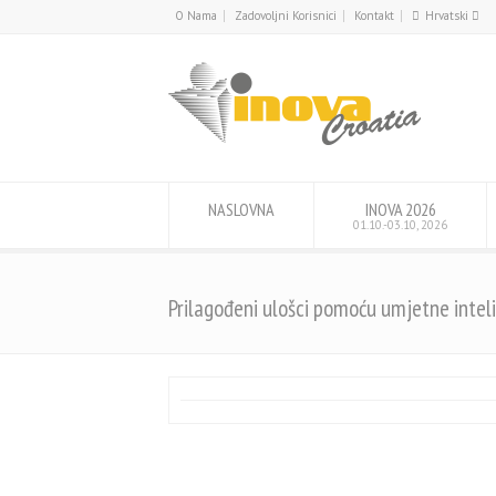
O Nama
Zadovoljni Korisnici
Kontakt
Hrvatski
English
Hrvatski
NASLOVNA
INOVA 2026
01.10.-03.10, 2026
Prilagođeni ulošci pomoću umjetne intel