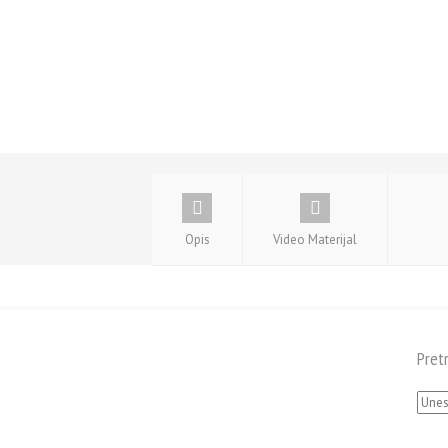
Opis
Video Materijal
Pret
Pretra