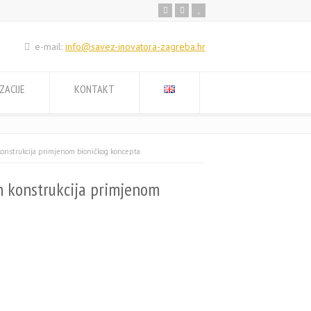
e-mail:
info@savez-inovatora-zagreba.hr
ZACIJE
KONTAKT
konstrukcija primjenom bioničkog koncepta
h konstrukcija primjenom