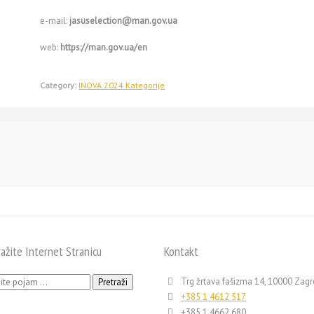
e-mail:
jasuselection@man.gov.ua
web:
https://man.gov.ua/en
Category:
INOVA 2024 Kategorije
ražite Internet Stranicu
Kontakt
ži:
Trg žrtava fašizma 14, 10000 Zag
+385 1 4612 517
+385 1 4662 680