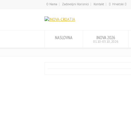
O Nama
Zadovoljni Korisnici
Kontakt
Hrvatski
English
Hrvatski
NASLOVNA
INOVA 2026
01.10.-03.10, 2026