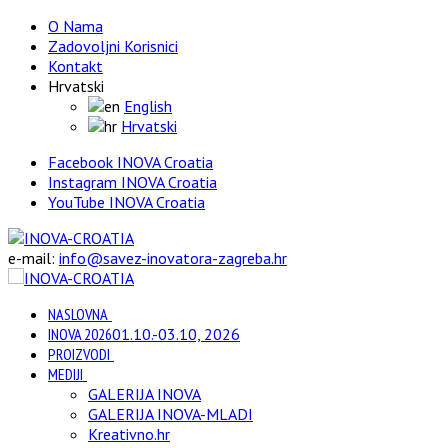
O Nama
Zadovoljni Korisnici
Kontakt
Hrvatski
English
Hrvatski
Facebook INOVA Croatia
Instagram INOVA Croatia
YouTube INOVA Croatia
e-mail:
info@savez-inovatora-zagreba.hr
NASLOVNA
INOVA 2026
01.10.-03.10, 2026
PROIZVODI
MEDIJI
GALERIJA INOVA
GALERIJA INOVA-MLADI
Kreativno.hr