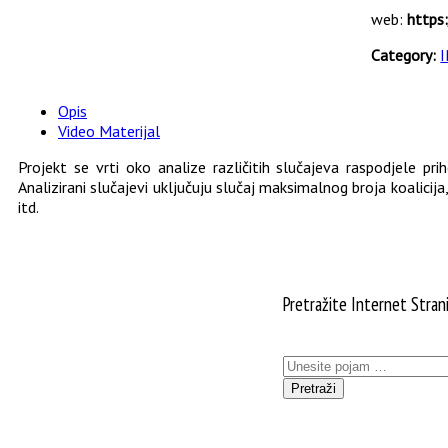
web:
https
Category:
I
Opis
Video Materijal
Projekt se vrti oko analize različitih slučajeva raspodjele prih
Analizirani slučajevi uključuju slučaj maksimalnog broja koalici
itd.
Pretražite Internet Stran
Pretraži: