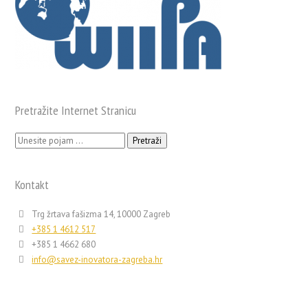
Pretražite Internet Stranicu
Pretraži:
Kontakt
Trg žrtava fašizma 14, 10000 Zagreb
+385 1 4612 517
+385 1 4662 680
info@savez-inovatora-zagreba.hr