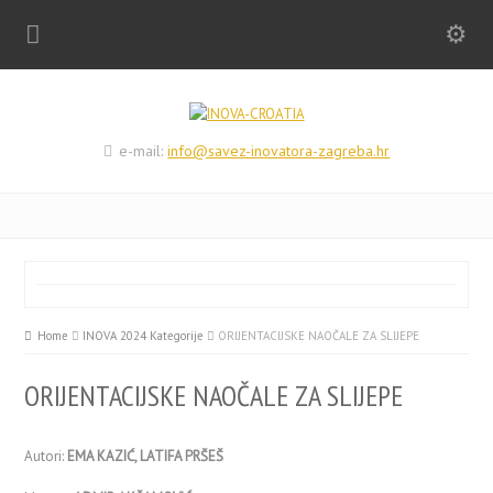
e-mail:
info@savez-inovatora-zagreba.hr
Home
INOVA 2024 Kategorije
ORIJENTACIJSKE NAOČALE ZA SLIJEPE
ORIJENTACIJSKE NAOČALE ZA SLIJEPE
Autori:
EMA KAZIĆ, LATIFA PRŠEŠ