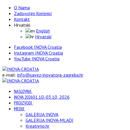
O Nama
Zadovoljni Korisnici
Kontakt
Hrvatski
English
Hrvatski
Facebook INOVA Croatia
Instagram INOVA Croatia
YouTube INOVA Croatia
e-mail:
info@savez-inovatora-zagreba.hr
NASLOVNA
INOVA 2026
01.10.-03.10, 2026
PROIZVODI
MEDIJI
GALERIJA INOVA
GALERIJA INOVA-MLADI
Kreativno.hr