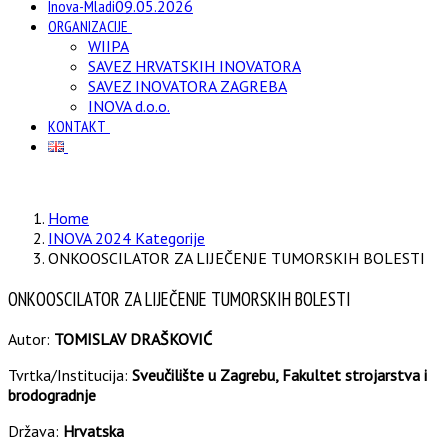
Inova-Mladi
09.05.2026
ORGANIZACIJE
WIIPA
SAVEZ HRVATSKIH INOVATORA
SAVEZ INOVATORA ZAGREBA
INOVA d.o.o.
KONTAKT
Home
INOVA 2024 Kategorije
ONKOOSCILATOR ZA LIJEČENJE TUMORSKIH BOLESTI
ONKOOSCILATOR ZA LIJEČENJE TUMORSKIH BOLESTI
Autor:
TOMISLAV DRAŠKOVIĆ
Tvrtka/Institucija:
Sveučilište u Zagrebu, Fakultet strojarstva i
brodogradnje
Država:
Hrvatska