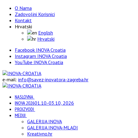
O Nama
Zadovoljni Korisnici
Kontakt
Hrvatski
English
Hrvatski
Facebook INOVA Croatia
Instagram INOVA Croatia
YouTube INOVA Croatia
e-mail:
info@savez-inovatora-zagreba.hr
NASLOVNA
INOVA 2026
01.10.-03.10, 2026
PROIZVODI
MEDIJI
GALERIJA INOVA
GALERIJA INOVA-MLADI
Kreativno.hr