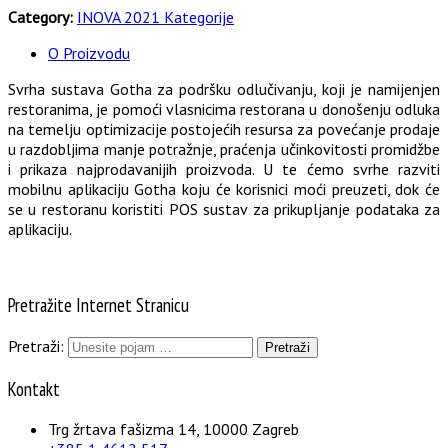
Category:
INOVA 2021 Kategorije
O Proizvodu
Svrha sustava Gotha za podršku odlučivanju, koji je namijenjen
restoranima, je pomoći vlasnicima restorana u donošenju odluka
na temelju optimizacije postojećih resursa za povećanje prodaje
u razdobljima manje potražnje, praćenja učinkovitosti promidžbe
i prikaza najprodavanijih proizvoda. U te ćemo svrhe razviti
mobilnu aplikaciju Gotha koju će korisnici moći preuzeti, dok će
se u restoranu koristiti POS sustav za prikupljanje podataka za
aplikaciju.
Pretražite Internet Stranicu
Pretraži:
Kontakt
Trg žrtava fašizma 14, 10000 Zagreb