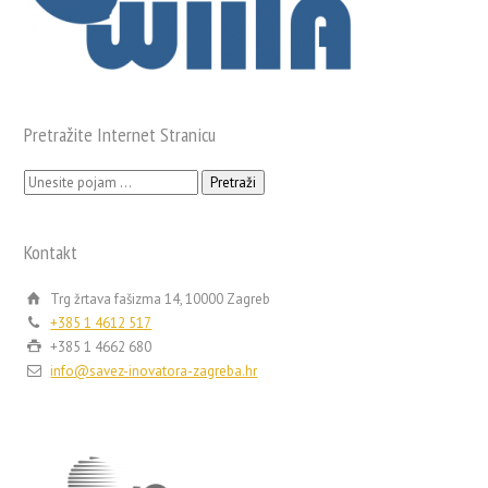
Pretražite Internet Stranicu
Pretraži:
Kontakt
Trg žrtava fašizma 14, 10000 Zagreb
+385 1 4612 517
+385 1 4662 680
info@savez-inovatora-zagreba.hr