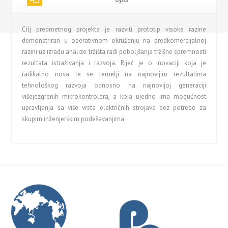
Cilj predmetnog projekta je razviti prototip visoke razine
demonstriran u operativnom okruženju na predkomercijalnoj
razini uz izradu analize tržišta radi poboljšanja tržišne spremnosti
rezultata istraživanja i razvoja. Riječ je o inovaciji koja je
radikalno nova te se temelji na najnovijim rezultatima
tehnološkog razvoja odnosno na najnovijoj generaciji
višejezgrenih mikrokontrolera, a koja ujedno ima mogućnost
upravljanja sa više vrsta električnih strojava bez potrebe za
skupim inženjerskim podešavanjima.