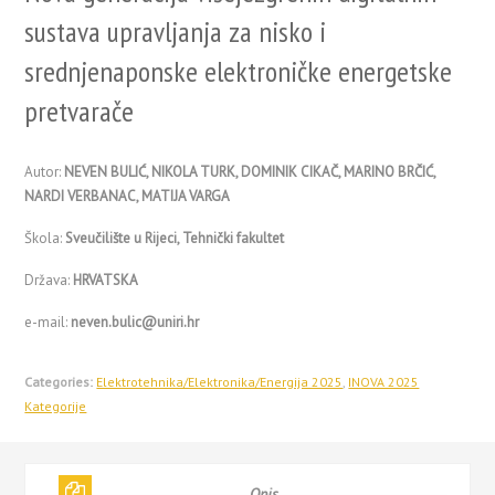
sustava upravljanja za nisko i
srednjenaponske elektroničke energetske
pretvarače
Autor:
NEVEN BULIĆ, NIKOLA TURK, DOMINIK CIKAČ, MARINO BRČIĆ,
NARDI VERBANAC, MATIJA VARGA
Škola:
Sveučilište u Rijeci, Tehnički fakultet
Država:
HRVATSKA
e-mail:
neven.bulic@uniri.hr
Categories:
Elektrotehnika/Elektronika/Energija 2025
,
INOVA 2025
Kategorije
Opis