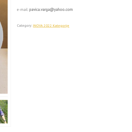
e-mail:
pavica.varga@yahoo.com
Category:
INOVA 2022 Kategorije