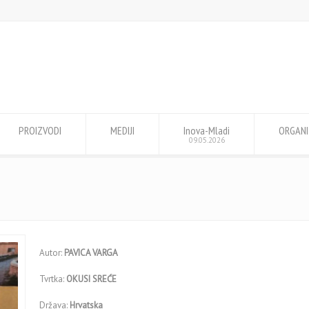
PROIZVODI
MEDIJI
Inova-Mladi
ORGANI
09.05.2026
Autor:
PAVICA VARGA
Tvrtka:
OKUSI SREĆE
Država:
Hrvatska